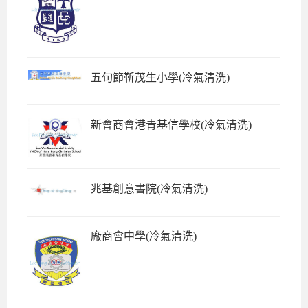
五旬節靳茂生小學(冷氣清洗)
新會商會港青基信學校(冷氣清洗)
兆基創意書院(冷氣清洗)
廠商會中學(冷氣清洗)