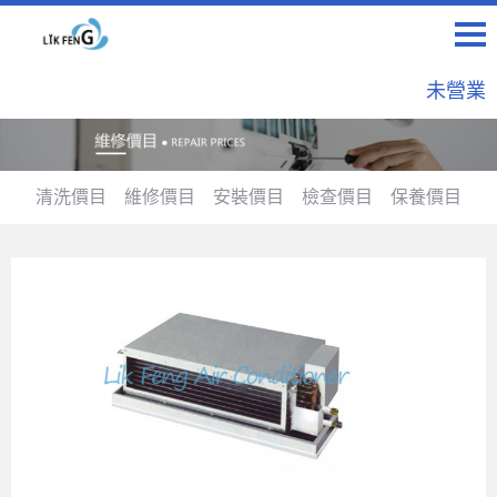
未營業
清洗價目
維修價目
安裝價目
檢查價目
保養價目