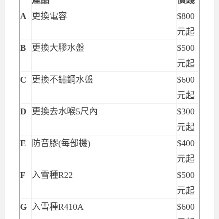
A
更換電容
$800
元起
B
更換大膠水盤
$500
元起
C
更換不鏽鋼水盤
$600
元起
D
更換去水喉5尺內
$300
元起
E
防音膠(每部機)
$400
元起
F
入雪種R22
$500
元起
G
入雪種R410A
$600